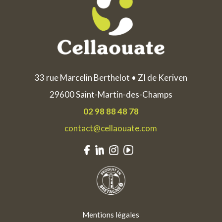
33 rue Marcelin Berthelot • ZI de Keriven
29600 Saint-Martin-des-Champs
02 98 88 48 78
contact@cellaouate.com
Mentions légales