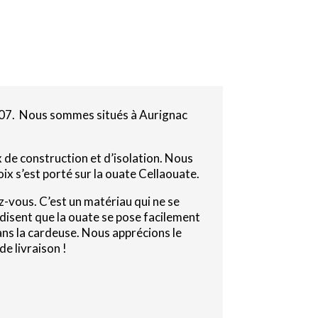
007. Nous sommes situés à Aurignac
 de construction et d’isolation. Nous
x s’est porté sur la ouate Cellaouate.
z-vous. C’est un matériau qui ne se
s disent que la ouate se pose facilement
ans la cardeuse. Nous apprécions le
e livraison !