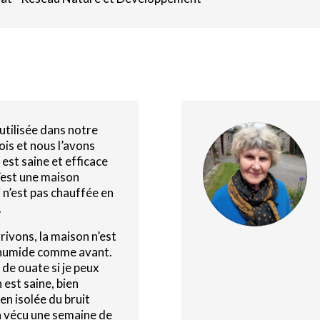
 utilisée dans notre
ois et nous l’avons
e est saine et efficace
C’est une maison
 n’est pas chauffée en
.
ivons, la maison n’est
t humide comme avant.
 de ouate si je peux
 est saine, bien
en isolée du bruit
a vécu une semaine de