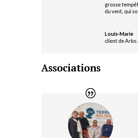
grosse tempête
du vent, qui so
Louis-Marie
client de Arko
Associations