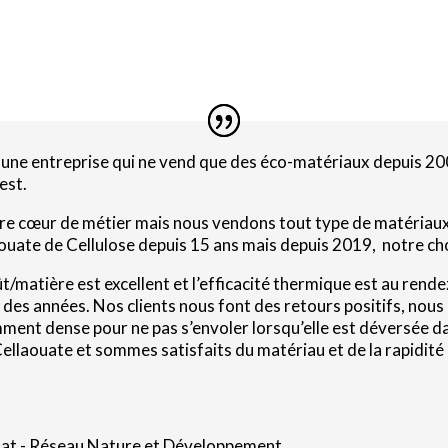
une entreprise qui ne vend que des éco-matériaux depuis 2
est.
tre cœur de métier mais nous vendons tout type de matériaux
ouate de Cellulose depuis 15 ans mais depuis 2019, notre choi
t/matière est excellent et l’efficacité thermique est au rende
il des années. Nos clients nous font des retours positifs, nou
mment dense pour ne pas s’envoler lorsqu’elle est déversée d
ellaouate et sommes satisfaits du matériau et de la rapidité d
at - Réseau Nature et Développement