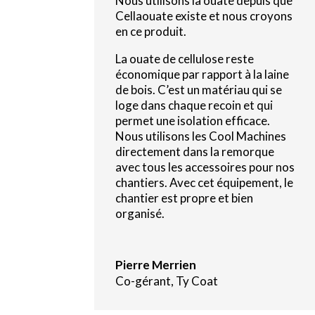
Nous utilisons la ouate depuis que
Cellaouate existe et nous croyons
en ce produit.
La ouate de cellulose reste
économique par rapport à la laine
de bois. C’est un matériau qui se
loge dans chaque recoin et qui
permet une isolation efficace.
Nous utilisons les Cool Machines
directement dans la remorque
avec tous les accessoires pour nos
chantiers. Avec cet équipement, le
chantier est propre et bien
organisé.
Pierre Merrien
Co-gérant
,
Ty Coat