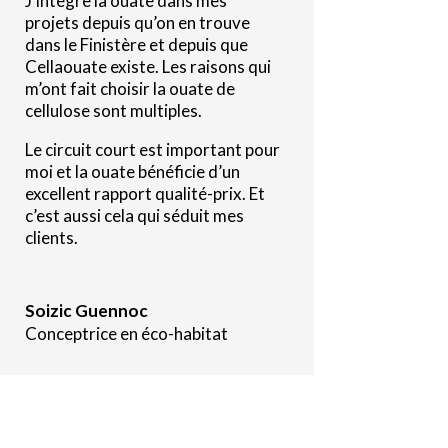
J’intègre la ouate dans mes
projets depuis qu’on en trouve
dans le Finistère et depuis que
Cellaouate existe. Les raisons qui
m’ont fait choisir la ouate de
cellulose sont multiples.
Le circuit court est important pour
moi et la ouate bénéficie d’un
excellent rapport qualité-prix. Et
c’est aussi cela qui séduit mes
clients.
Soizic Guennoc
Conceptrice en éco-habitat