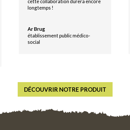
cette collaboration durera encore
longtemps !
Ar Brug
établissement public médico-
social
DÉCOUVRIR NOTRE PRODUIT