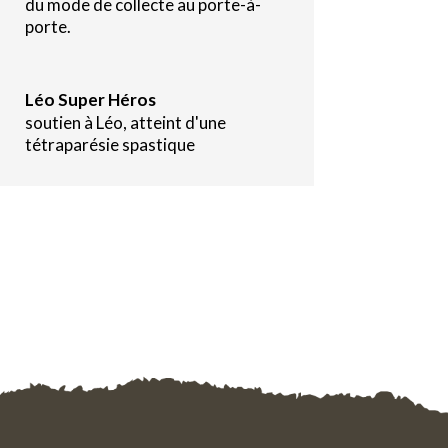
du mode de collecte au porte-à-
porte.
Léo Super Héros
soutien à Léo, atteint d'une
tétraparésie spastique