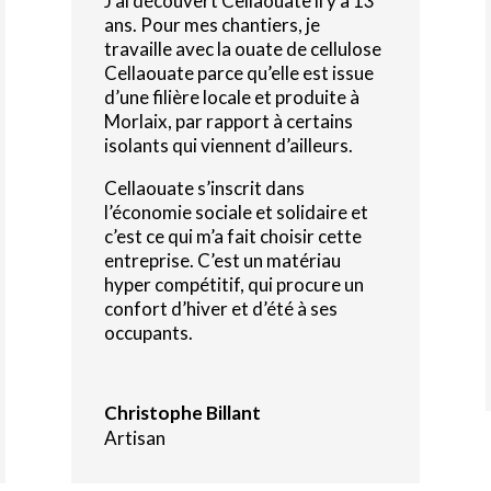
J’ai découvert Cellaouate il y a 13
ans. Pour mes chantiers, je
travaille avec la ouate de cellulose
Cellaouate parce qu’elle est issue
d’une filière locale et produite à
Morlaix, par rapport à certains
isolants qui viennent d’ailleurs.
Cellaouate s’inscrit dans
l’économie sociale et solidaire et
c’est ce qui m’a fait choisir cette
entreprise. C’est un matériau
hyper compétitif, qui procure un
confort d’hiver et d’été à ses
occupants.
Christophe Billant
Artisan