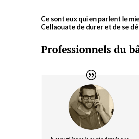
Ce sont eux qui en parlent le m
Cellaouate de durer et de se d
Professionnels du b