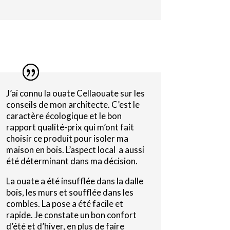
J’ai connu la ouate Cellaouate sur les
conseils de mon architecte. C’est le
caractère écologique et le bon
rapport qualité-prix qui m’ont fait
choisir ce produit pour isoler ma
maison en bois. L’aspect local a aussi
été déterminant dans ma décision.
La ouate a été insufflée dans la dalle
bois, les murs et soufflée dans les
combles. La pose a été facile et
rapide. Je constate un bon confort
d’été et d’hiver, en plus de faire