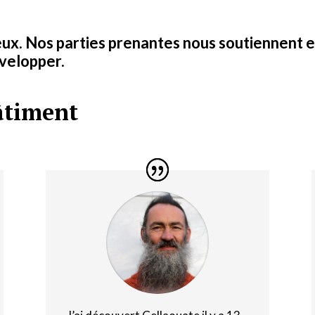
ieux. Nos parties prenantes nous soutiennent 
évelopper.
âtiment