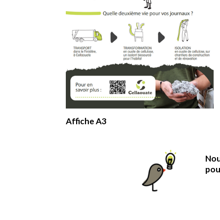
Affiche A3
Nou
pour