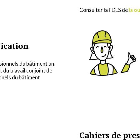
Consulter la FDES de
la o
lication
ssionnels du bâtiment un
 du travail conjoint de
onnels du bâtiment
Cahiers de pre