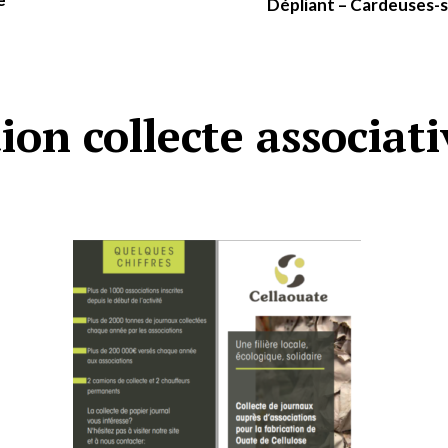
Dépliant – Cardeuses-
on collecte associati