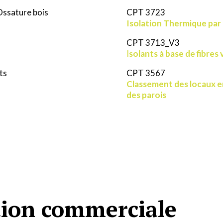
Ossature bois
CPT 3723
Isolation Thermique par l
CPT 3713_V3
I
solants à base de fibres
ts
CPT 3567
Classement des locaux en
des parois
ion commerciale