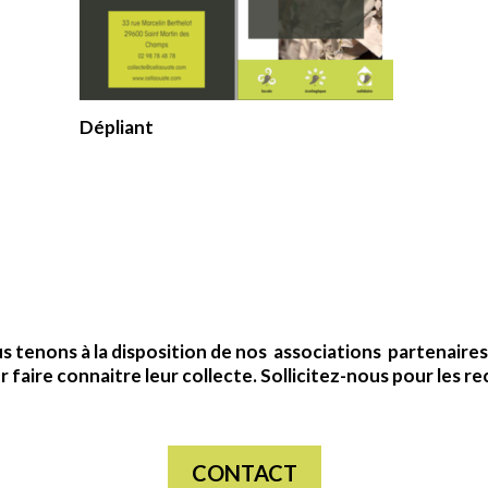
Dépliant
s tenons à la disposition de nos associations partenaire
 faire connaitre leur collecte. Sollicitez-nous pour les re
CONTACT