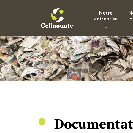
Notre
N
entreprise
d
Documentat