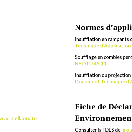
Normes d’appli
Insufflation en ram
Technique d’Application
Soufflage en combles per
NF DTU 45.11
Insufflation ou projectio
Document Technique d’A
Fiche de Décla
Environnementa
 vrac Cellaouate
Consulter la FDES de
la o