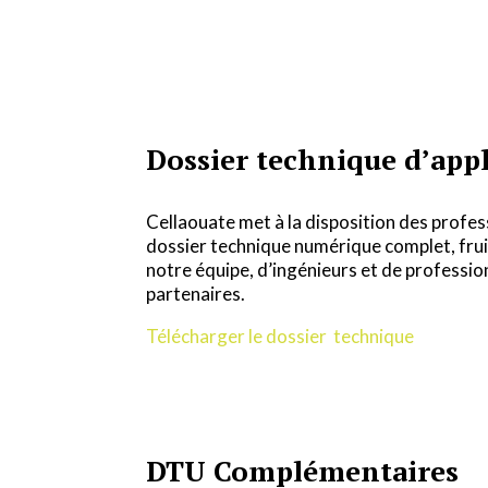
Dossier technique d’app
Cellaouate met à la disposition des profe
dossier technique numérique complet, fruit
notre équipe, d’ingénieurs et de professi
partenaires.
Télécharger le dossier technique
DTU Complémentaires