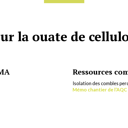
ur la ouate de cellul
IMA
Ressources co
Isolation des combles perd
Mémo chantier de l’AQC