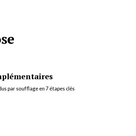
ose
mplémentaires
us par soufflage en 7 étapes clés