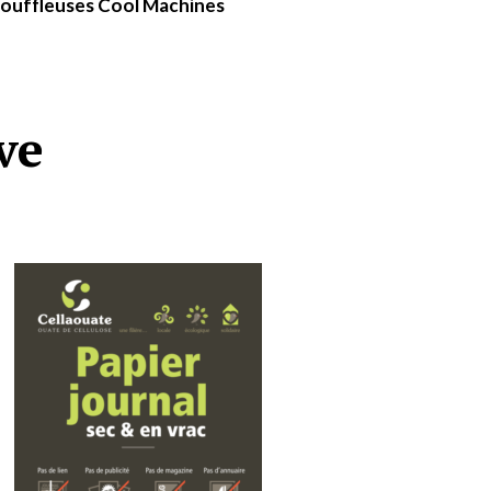
souffleuses Cool Machines
ve