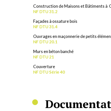
Construction de Maisons et Bâtiments à 
NF DTU 31.2
Façades à ossature bois
NF DTU 31.4
Ouvrages en maçonnerie de petits élémen
NF DTU 20.1
Murs en béton banché
NF DTU 21
Couverture
NF DTU Série 40
Documentat