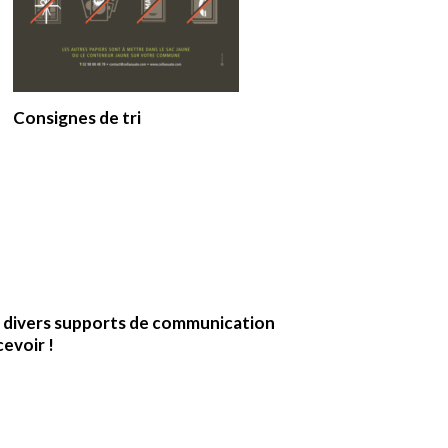
Consignes de tri
s divers supports de communication
cevoir !