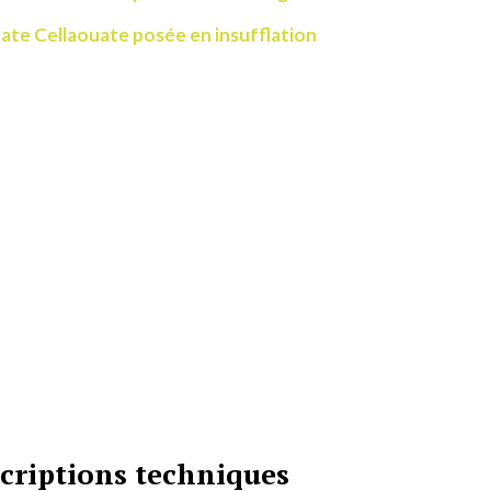
uate Cellaouate posée en insufflation
scriptions techniques